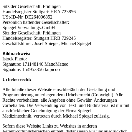
Sitz der Gesellschaft: Fridingen
Handelsregister Stuttgart: HRA 723856
USt-ID-Nr. DE264096852
Persönlich haftender Gesellschafter:
Spiegel Verwaltungs-GmbH
Sitz der Gesellschaft: Fridingen
Handelsregister: Stuttgart HRB 729245
Geschäftsführer: Josef Spiegel, Michael Spiegel
Bildnachweis:
Istock Photo:
Signature: 171148146 MattoMatteo
Signature: 154953356 kupicoo
Urheberrecht:
Alle Inhalte dieser Website einschließlich der Gestaltung und
Programmierung unterliegen dem Urheberrecht (Copyright). Alle
Rechte vorbehalten, alle Angaben ohne Gewähr, Änderungen
vorbehalten. Die Verwendung von Text- und Bildmaterial ist nur mit
ausdrücklicher Genehmigung der Firma Spiegel
Medizintechnik, vertreten durch Michael Spiegel zulässig.
Sofern diese Website Links zu Websites in anderen
Verantwortungsbereichen enthält, distanzieren wir uns ausdrücklich